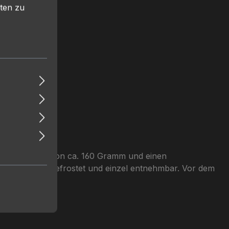
ten zu
at ein Gewicht von ca. 160 Gramm und einen
llt, ist schockgefrostet und einzel entnehmbar. Vor dem