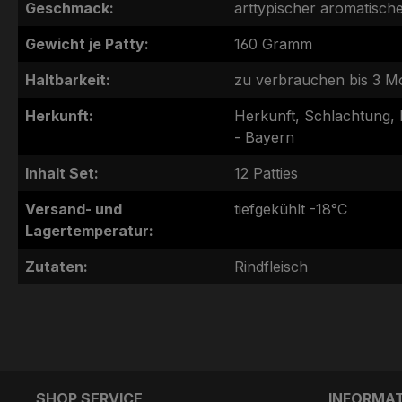
Geschmack:
arttypischer aromatisch
Gewicht je Patty:
160 Gramm
Haltbarkeit:
zu verbrauchen bis 3 M
Herkunft:
Herkunft, Schlachtung, 
- Bayern
Inhalt Set:
12 Patties
Versand- und
tiefgekühlt -18°C
Lagertemperatur:
Zutaten:
Rindfleisch
SHOP SERVICE
INFORMA