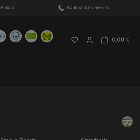
Fleisch
Kontaktieren Sie uns
Du hast 0 Produkte auf 
0,00 €
Ware