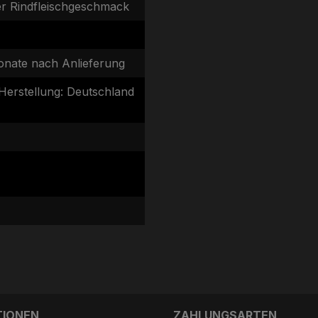
er Rindfleischgeschmack
onate nach Anlieferung
Herstellung: Deutschland
TIONEN
ZAHLUNGSARTEN